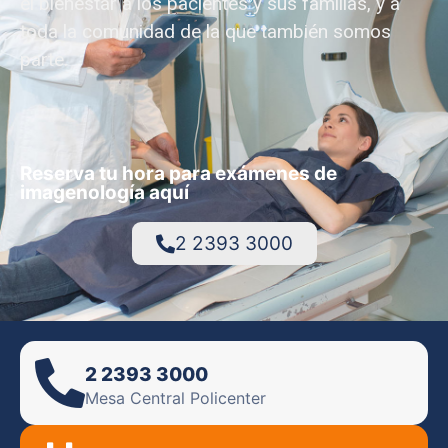
el bienestar a los pacientes y sus familias, y a
toda la comunidad de la que también somos
parte.
Reserva tu hora para exámenes de
imagenología aquí
2 2393 3000
2 2393 3000
Mesa Central Policenter