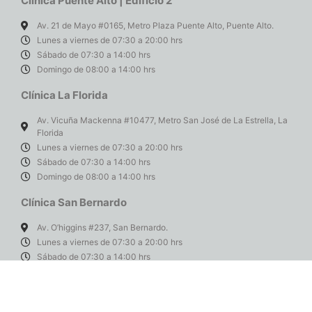
Clínica Puente Alto | Edificio 2
Av. 21 de Mayo #0165, Metro Plaza Puente Alto, Puente Alto.
Lunes a viernes de 07:30 a 20:00 hrs
Sábado de 07:30 a 14:00 hrs
Domingo de 08:00 a 14:00 hrs
Clínica La Florida
Av. Vicuña Mackenna #10477, Metro San José de La Estrella, La
Florida
Lunes a viernes de 07:30 a 20:00 hrs
Sábado de 07:30 a 14:00 hrs
Domingo de 08:00 a 14:00 hrs
Clínica San Bernardo
Av. O’higgins #237, San Bernardo.
Lunes a viernes de 07:30 a 20:00 hrs
Sábado de 07:30 a 14:00 hrs
Domingo de 08:00 a 14:00 hrs
Compliance