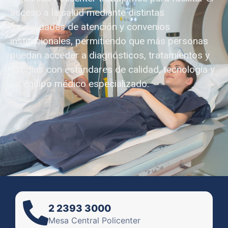
acceso a la salud mediante distintas
modalidades de atención y convenios
institucionales, permitiendo que más personas
puedan acceder a diagnósticos, tratamientos y
cirugías con estándares de calidad, tecnología y
un equipo médico especializado.
2 2393 3000
Mesa Central Policenter