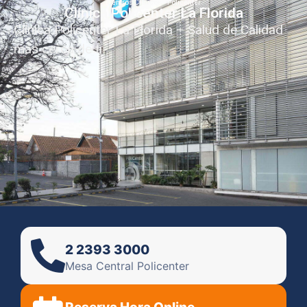
Centros Clinicos - Policenter
Clínica Policenter La Florida
Clínica Policenter La Florida – Salud de Calidad
más cerca de ti
2 2393 3000
Mesa Central Policenter