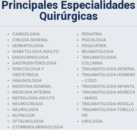
Principales Especialidades
Quirúrgicas
CARDIOLOGIA
PEDIATRIA
CIRUGIA GENERAL
PSICOLOGIA
DERMATOLOGIA
PSIQUIATRIA
DIABETOLOGIA ADULTO
REUMATOLOGIA
ENDOCRINOLOGIA
TRAUMATOLOGIA
GASTROENTEROLOGIA
COLUMNA
GINECOLOGIA Y
TRAUMATOLOGIA GENERAL
OBSTETRICIA
TRAUMATOLOGIA HOMBRO
INMUNOLOGIA
– CODO
MEDICINA GENERAL
TRAUMATOLOGIA INFANTIL
MEDICINA INTERNA
TRAUMATOLOGIA MUÑECA
NEFROLOGIA ADULTO
– MANO
NEUROCIRUGIA
TRAUMATOLOGIA RODILLA
NEUROLOGIA
TRAUMATOLOGIA TOBILLO –
NUTRICION
PIE
OFTALMOLOGIA
UROLOGIA
OTORRINOLARINGOLOGIA