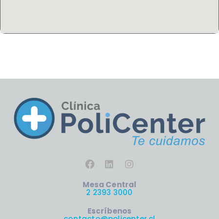
Mesa Central
2 2393 3000
Escríbenos
contacto@policenter.cl