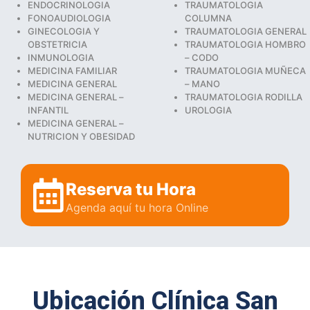
ENDOCRINOLOGIA
TRAUMATOLOGIA
FONOAUDIOLOGIA
COLUMNA
GINECOLOGIA Y
TRAUMATOLOGIA GENERAL
OBSTETRICIA
TRAUMATOLOGIA HOMBRO
INMUNOLOGIA
– CODO
MEDICINA FAMILIAR
TRAUMATOLOGIA MUÑECA
MEDICINA GENERAL
– MANO
MEDICINA GENERAL –
TRAUMATOLOGIA RODILLA
INFANTIL
UROLOGIA
MEDICINA GENERAL –
NUTRICION Y OBESIDAD
Reserva tu Hora
Agenda aquí tu hora Online
Ubicación Clínica San