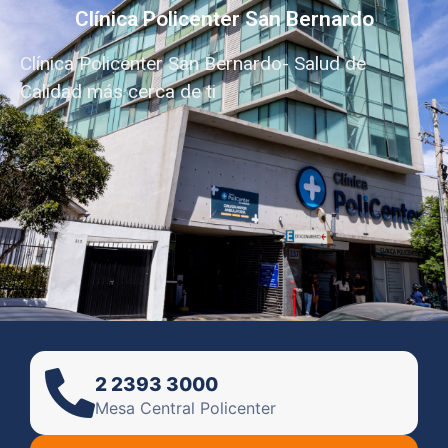
Clínica Policenter San Bernardo
Clínica Policenter San Bernardo- Salud de
Calidad más cerca de ti
2 2393 3000
Mesa Central Policenter