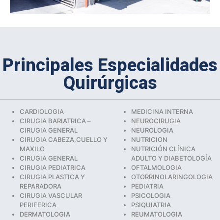
Principales Especialidades
Quirúrgicas
CARDIOLOGIA
MEDICINA INTERNA
CIRUGIA BARIATRICA –
NEUROCIRUGIA
CIRUGIA GENERAL
NEUROLOGIA
CIRUGIA CABEZA,CUELLO Y
NUTRICION
MAXILO
NUTRICIÓN CLÍNICA
CIRUGIA GENERAL
ADULTO Y DIABETOLOGÍA
CIRUGIA PEDIATRICA
OFTALMOLOGIA
CIRUGIA PLASTICA Y
OTORRINOLARINGOLOGIA
REPARADORA
PEDIATRIA
CIRUGIA VASCULAR
PSICOLOGIA
PERIFERICA
PSIQUIATRIA
DERMATOLOGIA
REUMATOLOGIA