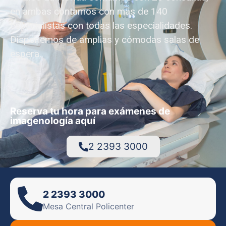
en ambas contamos con más de 140
especialistas con todas las especialidades.
Disponemos de amplias y cómodas salas de
espera.
Reserva tu hora para exámenes de
imagenología aquí
2 2393 3000
2 2393 3000
Mesa Central Policenter