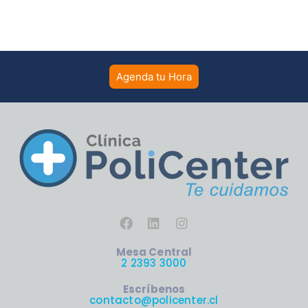
Agenda tu Hora
Mesa Central
2 2393 3000
Escríbenos
contacto@policenter.cl