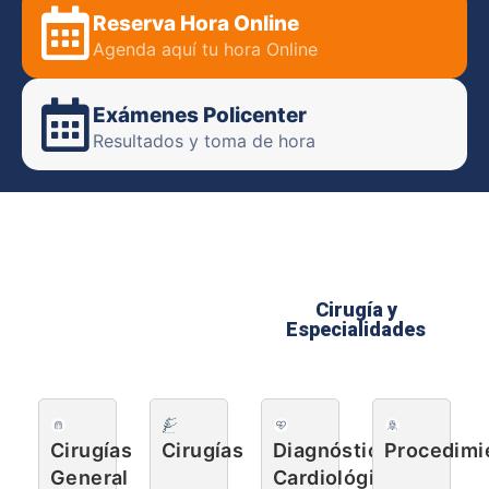
Reserva Hora Online
Agenda aquí tu hora Online
Exámenes Policenter
Resultados y toma de hora
Cirugía y
Especialidades
Cirugías
Cirugías
Diagnóstico
Procedimi
General
Cardiológico